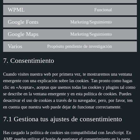
WPML
Funcional
Google Fonts
Marketing/Seguimiento
Google Maps
Marketing/Seguimiento
Varios
Propósito pendiente de investigación
7. Consentimiento
Cuando visites nuestra web por primera vez, te mostraremos una ventana
emergente con una explicación sobre las cookies. Tan pronto como hagas
clic en «Aceptar», aceptas que usemos todas las cookies y plugins tal como
se describe en la ventana emergente y en esta política de cookies. Puedes
desactivar el uso de cookies a través de tu navegador, pero, por favor, ten
en cuenta que nuestra web puede dejar de funcionar correctamente.
7.1 Gestiona tus ajustes de consentimiento
Has cargado la política de cookies sin compatibilidad con JavaScript. En
AMP, puedes utilizar el botón de gestionar el consentimiento en la parte